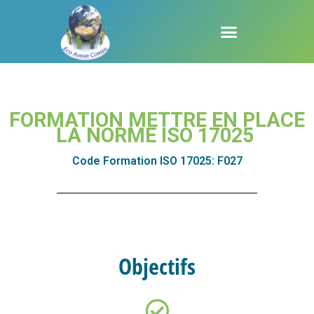
Aller
au
contenu
FORMATION METTRE EN PLACE
LA NORME ISO 17025
Code Formation ISO 17025: F027
Objectifs