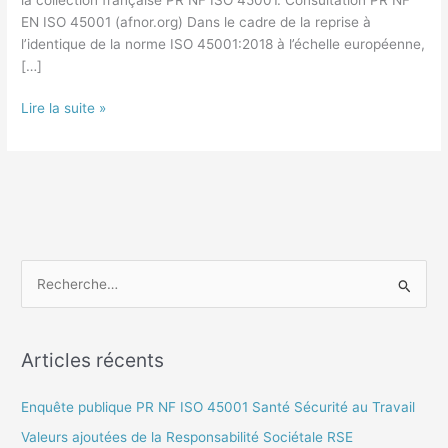
au
EN ISO 45001 (afnor.org) Dans le cadre de la reprise à
Travail
l’identique de la norme ISO 45001:2018 à l’échelle européenne,
[…]
Lire la suite »
R
e
c
Articles récents
h
e
Enquête publique PR NF ISO 45001 Santé Sécurité au Travail
r
Valeurs ajoutées de la Responsabilité Sociétale RSE